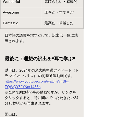
Wonderful
素晴らしい・感動的
Awesome
圧巻だ・すてきだ
Fantastic
最高だ・卓越した
日本語の語彙を増すだけで、訳出は一気に洗
練されます。
最後に：理想の訳出を“耳で学ぶ”
以下は、2024年の米大統領選ディベート（ト
ランプ vs. ハリス） の同時通訳動画です。
https://www.youtube.com/watch?v=BP-
TQWQY3JY&t=1455s
※全体で約2時間半の動画ですが、リンクを
クリックすると、特に聞いていただきたい24
分15秒頃から再生されます。
訳出は、