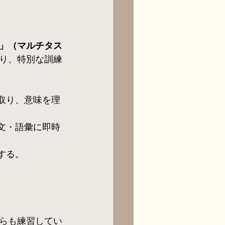
」（マルチタス
り、特別な訓練
取り、意味を理
文・語彙に即時
する。
らも練習してい