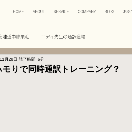
HOME
ABOUT
SERVICE
COMPANY
BLOG
お問
布哇道中膝栗毛
エディ先生の通訳道場
年11月28日
読了時間: 6分
ハモりで同時通訳トレーニング？