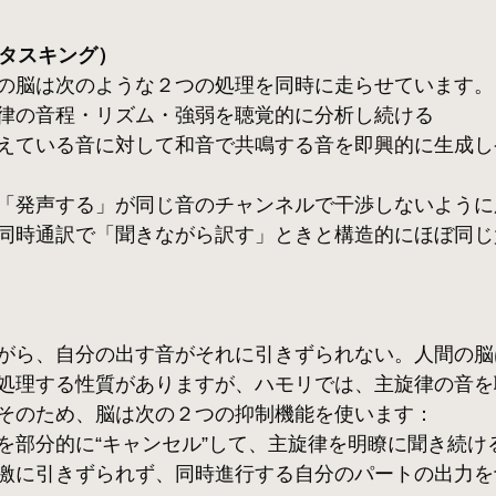
タスキング）
の脳は次のような２つの処理を同時に走らせています。
律の音程・リズム・強弱を聴覚的に分析し続ける
えている音に対して和音で共鳴する音を即興的に生成し
「発声する」が同じ音のチャンネルで干渉しないように
同時通訳で「聞きながら訳す」ときと構造的にほぼ同じ
がら、自分の出す音がそれに引きずられない。人間の脳
処理する性質がありますが、ハモリでは、主旋律の音を
そのため、脳は次の２つの抑制機能を使います：
を部分的に“キャンセル”して、主旋律を明瞭に聞き続け
激に引きずられず、同時進行する自分のパートの出力を