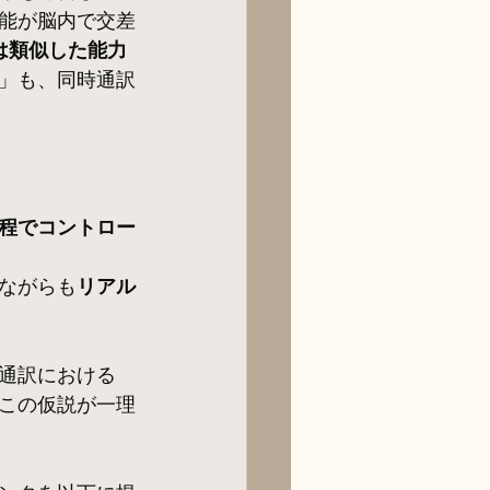
能が脳内で交差
は類似した能力
」も、同時通訳
程でコントロー
ながらも
リアル
通訳における
この仮説が一理