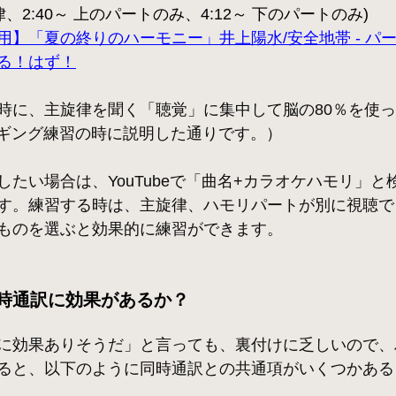
、2:40～ 上のパートのみ、4:12～ 下のパートのみ)
用】「夏の終りのハーモニー」井上陽水/安全地帯 - パー
る！はず！
時に、主旋律を聞く「聴覚」に集中して脳の80％を使
ギング練習の時に説明した通りです。）
たい場合は、YouTubeで「曲名+カラオケハモリ」と
す。練習する時は、主旋律、ハモリパートが別に視聴で
ものを選ぶと効果的に練習ができます。
時通訳に効果があるか？
に効果ありそうだ」と言っても、裏付けに乏しいので、
ると、以下のように同時通訳との共通項がいくつかある