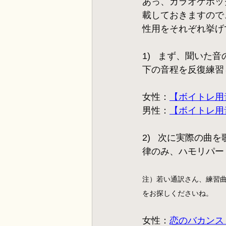
あっ、カラオケボッ
載しておきますので
性用をそれぞれ挙げ
1)   まず、聞い
下の音程を反復練習
女性：
【ボイトレ用
男性：
【ボイトレ用
2)   次に実際
律のみ、ハモリパー
注）若い通訳さん、練習
をお探しくださいね。
女性：
恋のバカンス