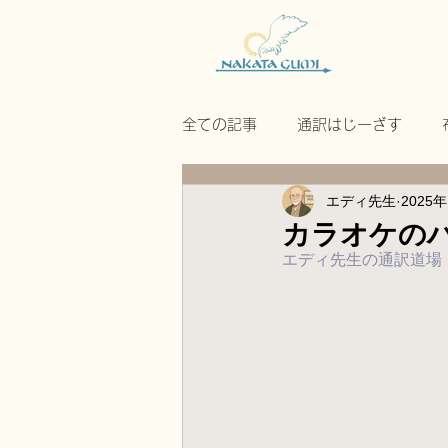
全ての記事
通訳はじーざす
エディ先生
2025
カラオケの
エディ先生の通訳道場