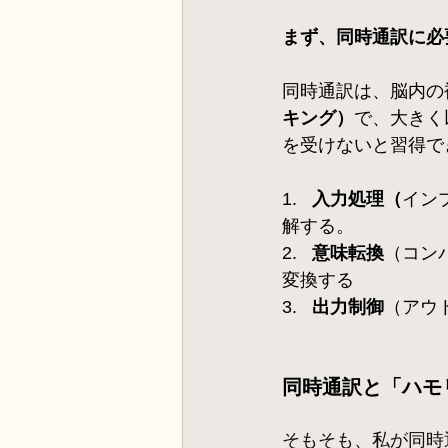
まず、同時通訳に必
同時通訳は、脳内の
キング）
で、大きく
を受けないと習得で
1.   
入力処理（
イン
解する。
2.   
意味転換
（コン
変換する　
3.   
出力制御
（アウ
同時通訳と「ハモ
そもそも、私が同時