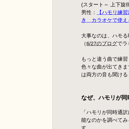
(スタート～ 上下旋律
男性：
【ハモリ練習
き　カラオケで使え
大事なのは、ハモる
（
6/27のブログ
でラ
もっと違う曲で練習し
色々な曲が出てきま
は両方の音も聞ける
なぜ、ハモリが同
「ハモリが同時通訳
能なのかを調べてみ
す。