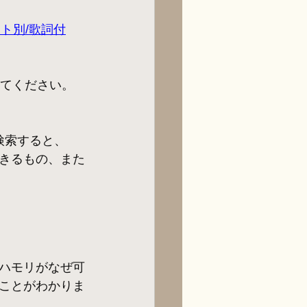
ト別/歌詞付
ってください。
検索すると、
きるもの、また
ハモリがなぜ可
ことがわかりま