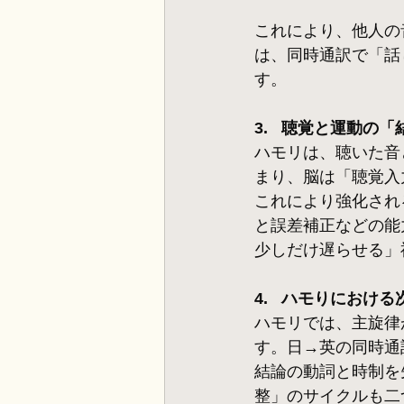
これにより、他人の
は、同時通訳で「話
す。
3.   聴覚と運動
ハモリは、聴いた音
まり、脳は「聴覚入
これにより強化され
と誤差補正などの能
少しだけ遅らせる」
4.   ハモりにお
ハモリでは、主旋律
す。日→英の同時通
結論の動詞と時制を
整」のサイクルも二