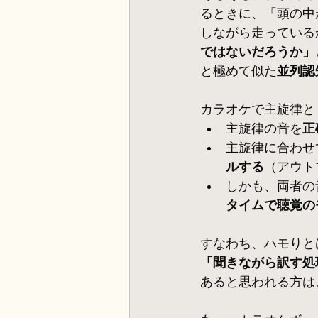
るときに、「頭の中
しながら走っている
ではないだろうか」
と極めて似た
並列認
カラオケで主旋律と
主旋律の音を
正
主旋律に合わせ
ルする
（アウト
しかも、両者の
タイムで聴覚の
すなわち、ハモりと
「聞きながら訳す処
あると思われる方は