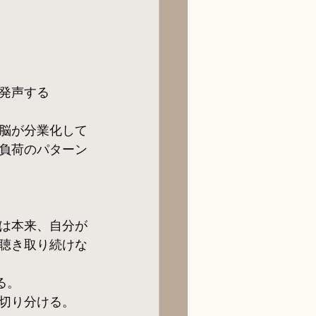
発声する
脳が分業化して
負荷のパターン
は本来、自分が
聴き取り続けな
る。
切り分ける。