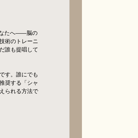
あなたへ――脳の
技術のトレーニ
だ誰も提唱して
です。誰にでも
推奨する「シャ
えられる方法で