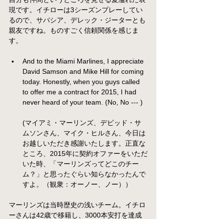
現です。イチローは3シーズンプレーしてい
るので、サバシア、デレック・ジーターとも
親友ですね。ものすごく信頼関係を感じま
す。
And to the Miami Marlines, I appreciate 
David Samson and Mike Hill for coming 
today. Honestly, when you guys called 
to offer me a contract for 2015, I had 
never heard of your team. (No, No --- )  
(マイアミ・マーリンズ、デビッド・サ
ムソンさん、マイク・ヒルさん、今日は
お越しいただき感謝いたします。正直な
ところ、2015年に契約オファーをいただ
いた時、「マーリンズってどこのチー
ム？」と思ったぐらい知らなかったんで
すよ。（観衆：オーノー、ノー））
マーリンズは当時歴史の浅いチーム。イチロ
ーさんは42歳で移籍し、3000本安打を達成