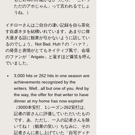
ただのアホじゃん」って言われるでしょ
うね。）
イチローさんはご自分の凄い記録を自ら茶化
す自虐ネタを結構いれています。あまりに偉
大過ぎる話に観衆が引かないように話してい
るのでしょう。Not Bad, Huh？の「ハァ？」
の発音と表情がとてもネイティブ風で、会場
のファンが「Arigato」と返すほど爆笑を呼ん
でいました。
3,000 hits or 262 hits in one season are 
achievements recognized by the 
writers. Well...all but one of you. And by 
the way, the offer for that writer to have 
dinner at my home has now expired! 
（3000本安打、1シーズン262安打は、
記者の皆さんに評価していただいたもの
です。あ、ただし、一人の記者さんを除
いてね！（観衆の笑い）ちなみに、その
記者さんに差し上げていた「自宅ディナ