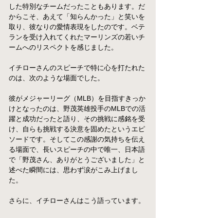
した特別なチームだったこともあります。だ
からこそ、あえて「知らんかった」と笑いを
取り、彼なりの愛情表現をしたのです。ベテ
ランを受け入れてくれたマーリンズの若いチ
ームへのリスペクトを感じました。
イチローさんのスピーチで特に心を打たれた
のは、次のような場面でした。
彼がメジャーリーグ（MLB）を目指すきっか
けとなったのは、野茂英雄投手のMLBでの活
躍と成功だったと語り、その挑戦に感銘を受
け、自らも挑戦する決意を固めたというエピ
ソードです。そしてこの感謝の気持ちを伝え
る場面で、長いスピーチの中で唯一、日本語
で「野茂さん、ありがとうございました」と
述べた瞬間には、思わず涙がこみ上げまし
た。
さらに、イチローさんはこう語っています。