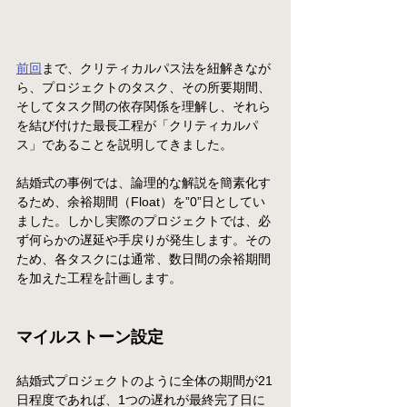
前回
まで、クリティカルパス法を紐解きなが
ら、プロジェクトのタスク、その所要期間、
そしてタスク間の依存関係を理解し、それら
を結び付けた最長工程が「クリティカルパ
ス」であることを説明してきました。
結婚式の事例では、論理的な解説を簡素化す
るため、余裕期間（Float）を”0”日としてい
ました。しかし実際のプロジェクトでは、必
ず何らかの遅延や手戻りが発生します。その
ため、各タスクには通常、数日間の余裕期間
を加えた工程を計画します。
マイルストーン設定
結婚式プロジェクトのように全体の期間が21
日程度であれば、1つの遅れが最終完了日に