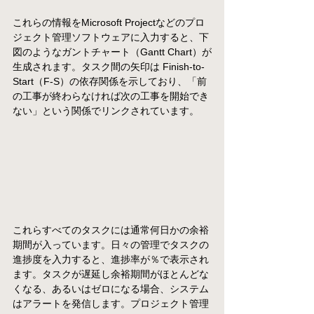
これらの情報をMicrosoft Projectなどのプロ
ジェクト管理ソフトウェアに入力すると、下
図のようなガントチャート（Gantt Chart）が
生成されます。タスク間の矢印は Finish-to-
Start（F-S）の依存関係を示しており、「前
の工事が終わらなければ次の工事を開始でき
ない」という関係でリンクされています。
これらすべてのタスクには通常何日かの余裕
期間が入っています。日々の管理でタスクの
進捗度を入力すると、進捗率が％で表示され
ます。
タスクが遅延し余裕期間がほとんどな
くなる、あるいはゼロになる場合、システム
はアラートを発信します。プロジェクト管理