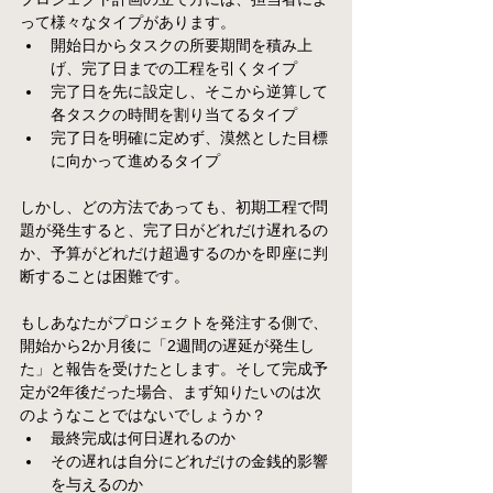
って様々なタイプがあります。
開始日からタスクの所要期間を積み上
げ、完了日までの工程を引くタイプ
完了日を先に設定し、そこから逆算して
各タスクの時間を割り当てるタイプ
完了日を明確に定めず、漠然とした目標
に向かって進めるタイプ
しかし、どの方法であっても、初期工程で問
題が発生すると、完了日がどれだけ遅れるの
か、予算がどれだけ超過するのかを即座に判
断することは困難です。
もしあなたがプロジェクトを発注する側で、
開始から2か月後に「2週間の遅延が発生し
た」と報告を受けたとします。そして完成予
定が2年後だった場合、まず知りたいのは次
のようなことではないでしょうか？
最終完成は何日遅れるのか
その遅れは自分にどれだけの金銭的影響
を与えるのか