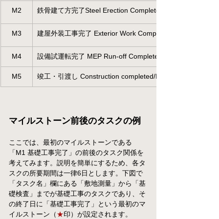
M2
鉄骨建て方完了Steel Erection Completed
M3
建屋外装工事完了 Exterior Work Completed
M4
設備試運転完了 MEP Run-off Completed
M5
竣工・引渡し Construction completed/Hand-over
マイルストーン前後のタスクの例
ここでは、最初のマイルストーンである
「M1 基礎工事完了」の前後のタスク関係を
考えてみます。説明を簡単にするため、各タ
スクの所要期間は一律6日とします。下図で
「タスク名」欄にある「敷地測量」から「基
礎検査」までが基礎工事のタスクであり、そ
の終了日に「
基礎工事完了
」という最初のマ
イルストーン（
★
印）が設定されます。