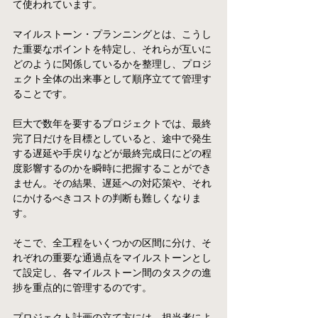
て使われています。
マイルストーン・プランニングとは、こうし
た重要なポイントを特定し、それらが互いに
どのように関係しているかを整理し、プロジ
ェクト全体の出来事として順序立てて管理す
ることです。
巨大で数年を要するプロジェクトでは、最終
完了日だけを目標としていると、途中で発生
する遅延や手戻りなどが最終完成日にどの程
度影響するのかを瞬時に把握することができ
ません。その結果、遅延への対応策や、それ
にかけるべきコストの判断も難しくなりま
す。
そこで、全工程をいくつかの区間に分け、そ
れぞれの重要な通過点をマイルストーンとし
て設定し、各マイルストーン間のタスクの進
捗を重点的に管理するのです。
プロジェクト計画の立て方には、担当者によ