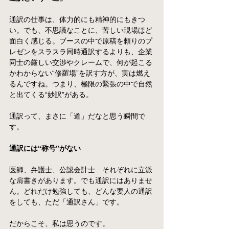
通訳の仕事は、体力的にも精神的にもきつ
い。でも、不思議なことに、苦しい現場ほど
面白く感じる。ブースの中で原稿を頼りのプ
レゼンをスラスラ同時通訳するよりも、企業
同士の厳しい交渉やクレームで、何が起こる
かわからない“修羅場”を訳す方が、実は燃え
るんですね。つまり、極限の緊張の中で自然
と出てくる“妙訳”がある。
通訳って、まさに「道」だなと思う瞬間で
す。
通訳には“称号”がない
医師、弁護士、公認会計士…それぞれに立派
な肩書きがあります。でも通訳にはありませ
ん。どれだけ勉強しても、どんな要人の通訳
をしても、ただ「通訳さん」です。
だからこそ、私は思うのです。