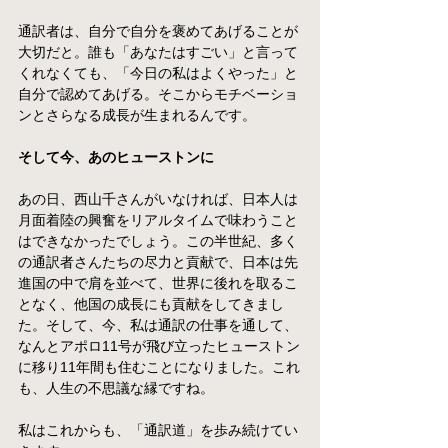
通訳者は、自分で自分を褒めてあげることが
大切だと。誰も「あなたはすごい」と言って
くれなくても、「今日の私はよくやった」と
自分で認めてあげる。そこからモチベーショ
ンとさらなる成長が生まれるんです。
そして今、あのヒューストンに
あの日、西山千さんがいなければ、日本人は
月面着陸の興奮をリアルタイムで味わうこと
はできなかったでしょう。この半世紀、多く
の通訳者さんたちの尽力と貢献で、日本は先
進国の中で肩を並べて、世界に後れを取るこ
となく、他国の成長にも貢献をしてきまし
た。そして、今、私は通訳の仕事を通して、
なんとアポロ11号が飛び立ったヒューストン
に移り11年間も住むことになりました。これ
も、人生の不思議な縁ですね。
私はこれからも、「通訳道」を歩み続けてい