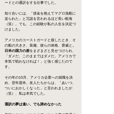
ードとの通訳をする仕事でした。
知り合いには、「借金を抱えてマグロ漁船に
送られた」と冗談を言われるほど長い航海
（笑）。でも、この経験が私の人生を決定づ
けました。
アメリカのコーストガードと接したとき、そ
の船の大きさ、装備、彼らの体格、脅威と
、
日米の国力の差
をまざまざと見せつけられ、
「ダメだ、このままではダメだ。アメリカで
本気で戦わなければ！」と強く感じたので
す。
その年の10月、アメリカ企業への就職を決
め、翌年渡米。友人たちからは、「あいつ、
ついにおかしくなった」と言われましたが
（笑）、私は本気でした。
通訳の夢は遠い、でも諦めなかった