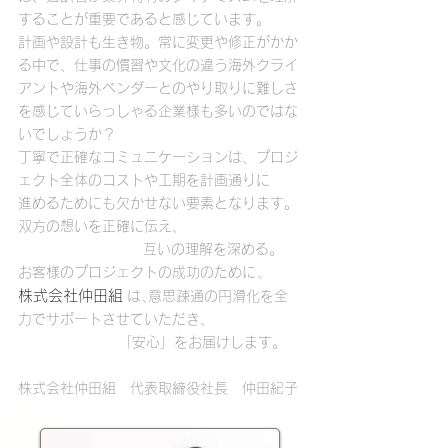
することが重要であると感じています。
計画や設計も生き物。常に変更や修正がかか
る中で、仕事の慣習や文化の違う海外クライ
アントや海外ベンダーとのやり取りに難しさ
を感じていらっしゃる企業様も多いのではな
いでしょうか？
丁寧で正確なコミュニケーションは、プロジ
ェクト全体のコストや工期を計画通りに
進めるためにも欠かせない要素となります。
双方の想いを正確に伝え、
互いの理解を深める。
お客様のプロジェクトの成功のために､
株式会社仲田組
は､意思疎通の円滑化を全
力でサポートさせていただき、
「安心」をお届けします。
株式会社仲田組 代表取締役社長 仲田紀子