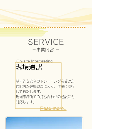
SERVICE
－事業内容 －
On-site Interpreting
現場通訳
基本的な安全のトレーニングを受けた
通訳者が建築現場に入り、作業に同行
して通訳します。

現場事務所での打ち合わせの通訳にも
対応します。
Read more..