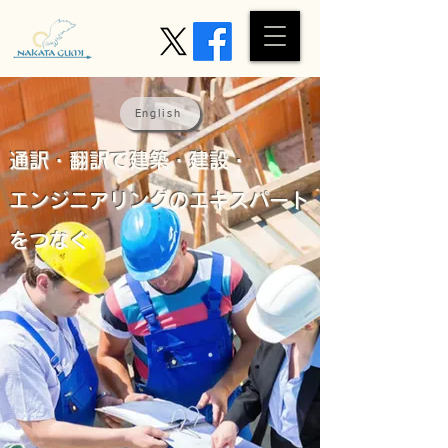
English
通訳・翻訳で建築・建設・
エンジニアリングのエキスパート
をつなぐ