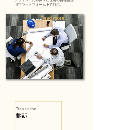
ンライン：お客様がご使用の各種会議
用プラットフォーム上で対応。
Read more..
Translation
翻訳