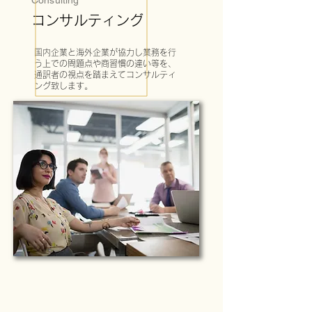
Consulting
コンサルティング
国内企業と海外企業が協力し業務を行
う上での問題点や商習慣の違い等を、
通訳者の視点を踏まえてコンサルティ
ング致します。