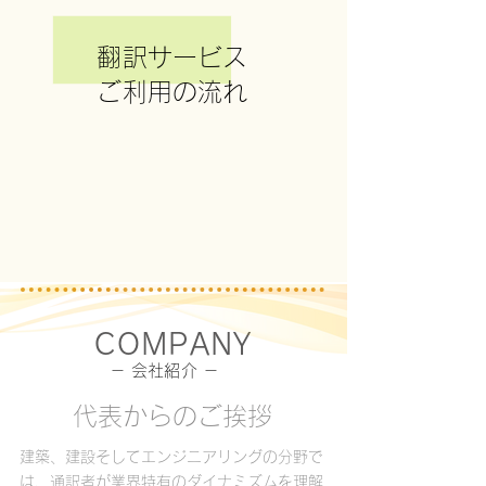
翻訳サービス
ご利用の流れ
COMPANY
－ 会社紹介 －
代表からのご挨拶
建築、建設そしてエンジニアリングの分野で
は、通訳者が業界特有のダイナミズムを理解