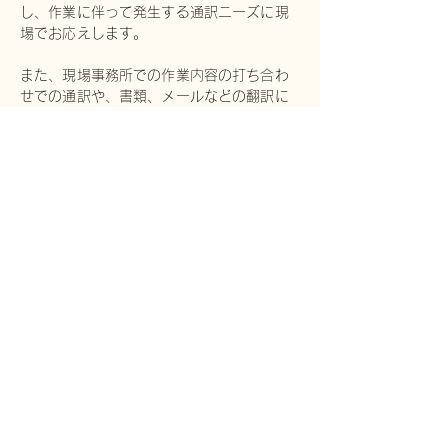
し、作業に伴って発生する通訳ニーズに現
場でお応えします。
また、現場事務所での作業内容の打ち合わ
せでの通訳や、書類、メールなどの翻訳に
も対応いたします。
現場通訳の実績例：
遊戯施設の新規アトラクション建設プロジェクトにて、
建築工事、ショーセット（内外装）、ライド機器据付、
舞台装置（音響照明、その他）、
制御プログラミング作業、試運転およびテストなどの現
場での通訳
溶鉱炉の解体および建設、据え付け工事の現場での通訳
数寄屋造りの邸宅の建設工事現場での通訳