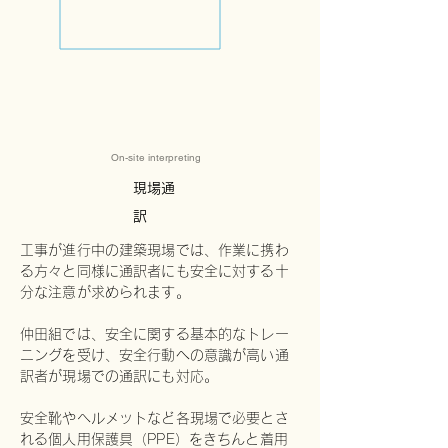
On-site interpreting
現場通
訳
工事が進行中の建築現場では、作業に携わ
る方々と同様に通訳者にも安全に対する十
分な注意が求められます。
仲田組では、安全に関する基本的なトレー
ニングを受け、安全行動への意識が高い通
訳者が現場での通訳にも対応。
安全靴やヘルメットなど各現場で必要とさ
れる個人用保護具（PPE）をきちんと着用